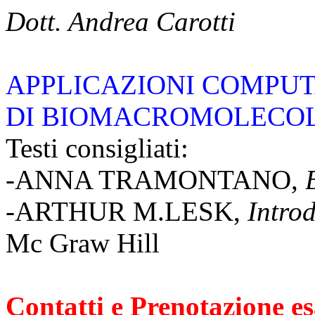
Dott.
Andrea
Carotti
APPLICAZIONI COMPUT
DI BIOMACROMOLECO
Testi consigliati:
-ANNA TRAMONTANO,
-ARTHUR
M.LESK
,
Intro
Mc
Graw
Hill
Contatti e Prenotazione e