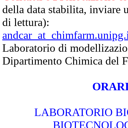
della data stabilita, inviar
di lettura):
andcar_at_chimfarm.unipg.i
Laboratorio
di
modellizazi
Dipartimento Chimica del 
ORARI
LABORATORIO BI
BIOTECNOLOG