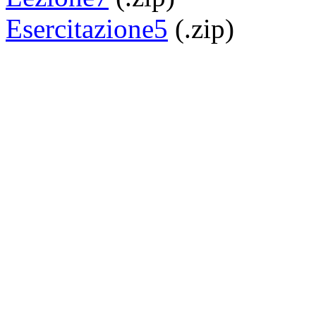
Esercitazione5
(.zip)