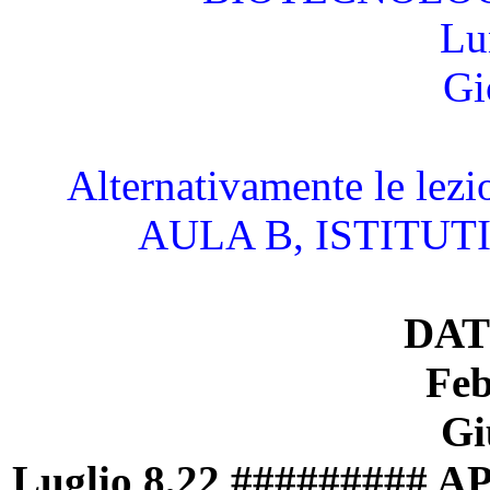
Lu
Gi
Alternativamente le lezi
AULA B, ISTITUTI 
DAT
Feb
Gi
Luglio 8,22 #########